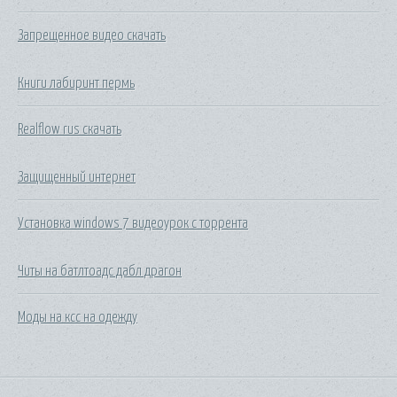
Запрещенное видео скачать
Книги лабиринт пермь
Realflow rus скачать
Защищенный интернет
Установка windows 7 видеоурок с торрента
Читы на батлтоадс дабл драгон
Моды на ксс на одежду