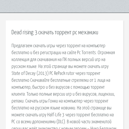
Dead rising 3 скачать торрент pc механики
Предлагаем скачать игры через торрент на компьютер
бесплатно и без регистрации на сайте Pc Torrents. Огромная
коллекция для скачивания на ПК полных версий игр на
русском языке. На этой странице вы можете скачать игру
State of Decay (2013) PC RePack rutor через торрент
бесплатно Скачивайте бесплатные стрелялки от 1 лица на
компьютер, быстро и без вирусов с помощью торрент
клиента. Только полные версии игр и без вирусов, лицензии,
репаки. Скачать игры Гонки на компьютер через торрент
бесплатно на русском языке новинки. На этой странице вы
можете скачать игру Half-Life 3 через торрент бесплатно на
PC со всеми допонениями (DLC). В новой части знаменитой
серии вас ждёт знакомство с новым героем – Нико Белликом,