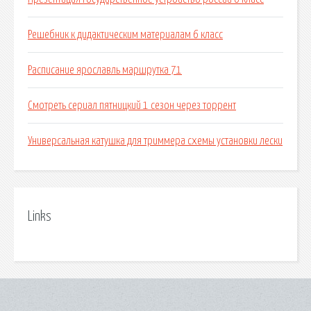
Решебник к дидактическим материалам 6 класс
Расписание ярославль маршрутка 71
Смотреть сериал пятницкий 1 сезон через торрент
Универсальная катушка для триммера схемы установки лески
Links