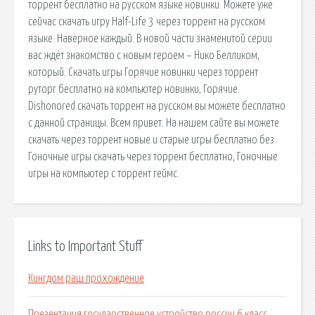
торрент бесплатно на русском языке новинки. Можете уже
сейчас скачать игру Half-Life 3 через торрент на русском
языке. Наверное каждый. В новой части знаменитой серии
вас ждёт знакомство с новым героем – Нико Белликом,
который. Скачать игры Горячие новинки через торрент
руторг бесплатно на компьютер новинки, Горячие.
Dishonored скачать торрент на русском вы можете бесплатно
с данной страницы. Всем привет. На нашем сайте вы можете
скачать через торрент новые и старые игры бесплатно без.
Гоночные игры скачать через торрент бесплатно, Гоночные
игры на компьютер с торрент геймс.
Links to Important Stuff
Кингдом раш прохождение
Презентация государственное устройство россии 6 класс