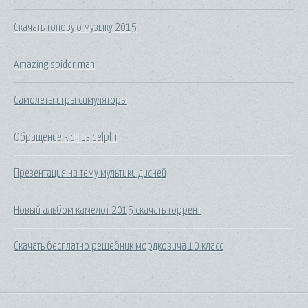
Скачать топовую музыку 2015
Amazing spider man
Самолеты игры симуляторы
Обращение к dll из delphi
Презентация на тему мультики дисней
Новый альбом камелот 2015 скачать торрент
Скачать бесплатно решебник мордковича 10 класс