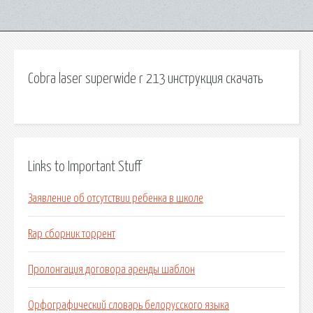
Cobra laser superwide r 213 инструкция скачать
Links to Important Stuff
Заявление об отсутствии ребенка в школе
Rap сборник торрент
Пролонгация договора аренды шаблон
Орфографический словарь белорусского языка