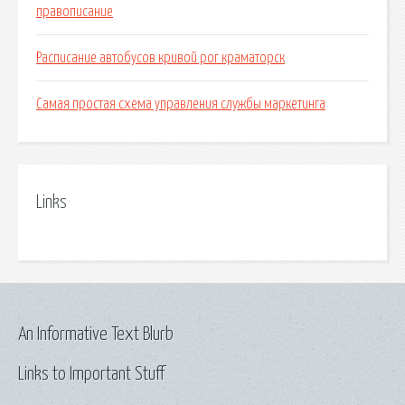
правописание
Расписание автобусов кривой рог краматорск
Самая простая схема управления службы маркетинга
Links
An Informative Text Blurb
Links to Important Stuff