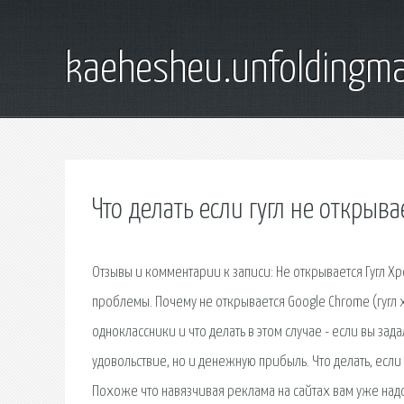
kaehesheu.unfoldingma
Что делать если гугл не открыва
Отзывы и комментарии к записи: Не открывается Гугл Хро
проблемы. Почему не открывается Google Chrome (гугл х
одноклассники и что делать в этом случае - если вы зад
удовольствие, но и денежную прибыль. Что делать, если 
Похоже что навязчивая реклама на сайтах вам уже надо