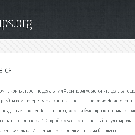
ps.org
ется
м на компьютере. Что делать. Гугл Хром не запускается, что делать? Реш
ром) на компьютере - что делать и как решить проблему. Не могу войти 
ались данными. Golden Tea – это игра, которая будет приносить вам не тол
почта не открывается. 1. Откройте «Блокнот», напечатайте туда пароль.
ела, правильно ? Или на вашем. Встроенная система безопасности.