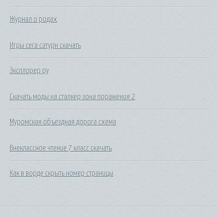
Журнал о родах
Игры сега сатурн скачать
Эксплорер ру
Скачать моды на сталкер зона поражения 2
Муромская объездная дорога схема
Внеклассное чтение 7 класс скачать
Как в ворде скрыть номер страницы