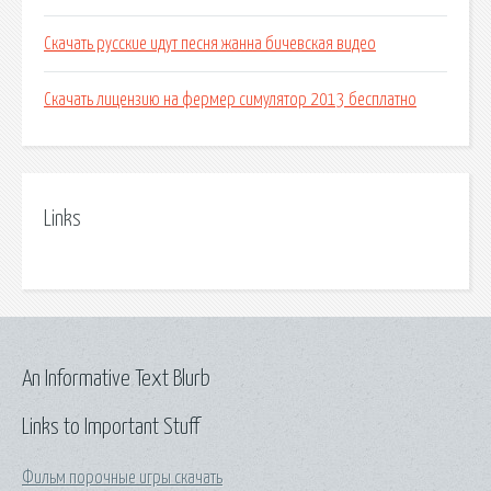
Скачать русские идут песня жанна бичевская видео
Скачать лицензию на фермер симулятор 2013 бесплатно
Links
An Informative Text Blurb
Links to Important Stuff
Фильм порочные игры скачать