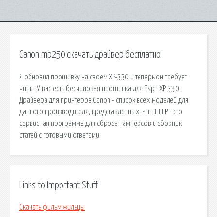
Canon mp250 скачать драйвер бесплатно
Я обновил прошивку на своем XP-330 и теперь он требует
чипы. У вас есть бесчиповая прошивка для Espn XP-330.
Драйвера для принтеров Canon - список всех моделей для
данного производителя, представленных. PrintHELP - это
сервисная программа для сброса памперсов и сборник
статей с готовыми ответами.
Links to Important Stuff
Скачать фильм жильцы