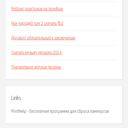
Рейтинг рингтонов на телефон
Ник чародей том 2 скачать fb2
Договор обязательный к заключению
Скачать музыку украина 2014
Презентация детские песенки
Links
PrintHelp - бесплатная программа для сброса памперсов.