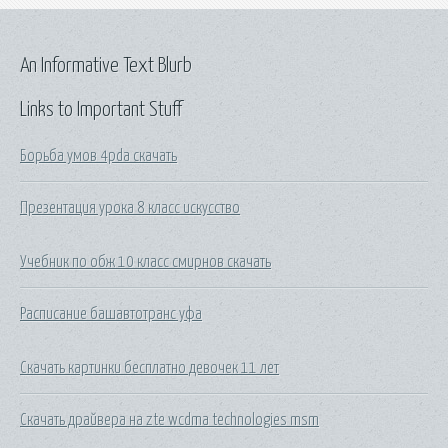
An Informative Text Blurb
Links to Important Stuff
Борьба умов 4pda скачать
Презентация урока 8 класс искусство
Учебник по обж 10 класс смирнов скачать
Расписание башавтотранс уфа
Скачать картинки бесплатно девочек 11 лет
Скачать драйвера на zte wcdma technologies msm