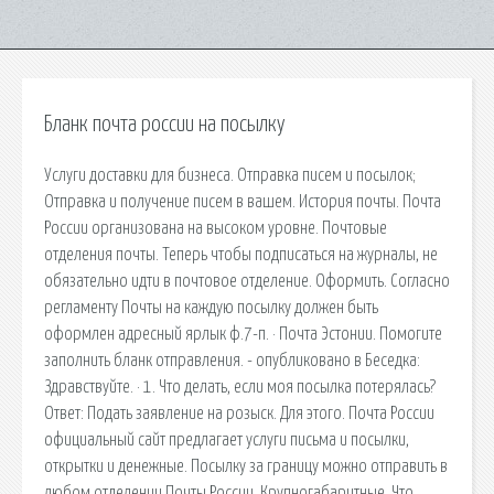
Бланк почта россии на посылку
Услуги доставки для бизнеса. Отправка писем и посылок;
Отправка и получение писем в вашем. История почты. Почта
России организована на высоком уровне. Почтовые
отделения почты. Теперь чтобы подписаться на журналы, не
обязательно идти в почтовое отделение. Оформить. Согласно
регламенту Почты на каждую посылку должен быть
оформлен адресный ярлык ф.7-п. · Почта Эстонии. Помогите
заполнить бланк отправления. - опубликовано в Беседка:
Здравствуйте. · 1. Что делать, если моя посылка потерялась?
Ответ: Подать заявление на розыск. Для этого. Почта России
официальный сайт предлагает услуги письма и посылки,
открытки и денежные. Посылку за границу можно отправить в
любом отделении Почты России. Крупногабаритные. Что