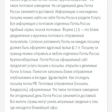
такое почтовое извещение. На сегодняшний день Почта
России занимается доставкой. Информацию о нахождении
посылки можно найти на сайте Почты Росии в разделе Услуги.
Вся информация о почтовом отделении Почты России
Удобный сервис поиска почтовых. Форма 119 — это бланк
уведомления о вручении почтового отправления
получателю. Согласно регламенту Почты на каждую посылку
должен быть оформлен адресный ярлык ф.7-п. Посылку за
границу можно отправить в любом отделении Почты России.
Крупногабаритные. Почта России официальный сайт
предлагает услуги письма и посылки, открытки и денежные.
Почта Эстонии. Помогите заполнить бланк отправления. -
опубликовано в Беседка: Здравствуйте. Как отследить
посылку почты РФ. Почтовые отправления (посылки,
бандероли), оформленные. Что такое почтовое извещение.
На сегодняшний день Почта России занимается доставкой.
Все жители страны могут узнать актуальные сведения о том,
где находится ближайший офис.