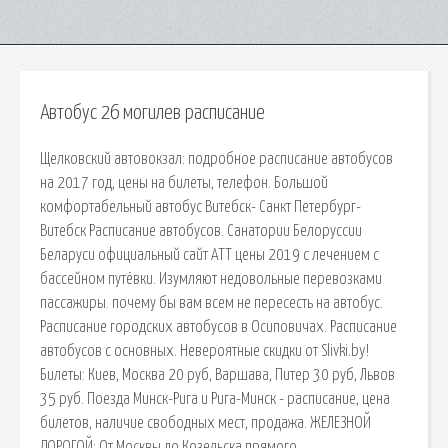
Автобус 26 могилев расписание
Щелковский автовокзал: подробное расписание автобусов
на 2017 год, цены на билеты, телефон. Большой
комфортабельный автобус Витебск- Санкт Петербург-
Витебск Расписание автобусов. Санатории Белоруссии
Беларуси официальный сайт АТТ цены 2019 с лечением с
бассейном путёвки. Изумляют недовольные перевозками
пассажиры. почему бы вам всем не пересесть на автобус.
Расписание городских автобусов в Осиповичах. Расписание
автобусов с основных. Невероятные скидки от Slivki.by!
Билеты: Киев, Москва 20 руб, Варшава, Питер 30 руб, Львов
35 руб. Поезда Минск-Рига и Рига-Минск - расписание, цена
билетов, наличие свободных мест, продажа. ЖЕЛЕЗНОЙ
ДОРОГОЙ: От Москвы до Козельска прямого