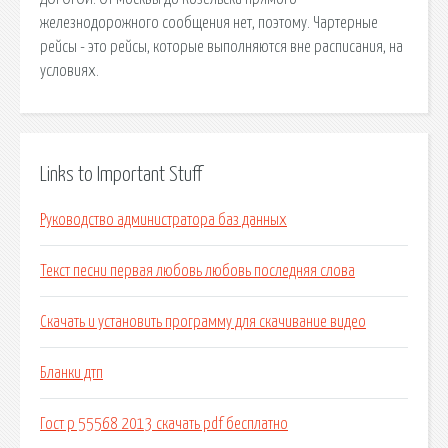
железнодорожного сообщения нет, поэтому. Чартерные
рейсы - это рейсы, которые выполняются вне расписания, на
условиях.
Links to Important Stuff
Руководство администратора баз данных
Текст песни первая любовь любовь последняя слова
Скачать и установить программу для скачивание видео
Бланки дтп
Гост р 55568 2013 скачать pdf бесплатно