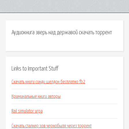
Аудиокнига зверь над державой скачать торрент
Links to Important Stuff
Скачать книги синди шелдон бесплатно fb2
Криминальные книги авторы
Rail simulator игра
Скачать сталкер зов чернобыля через торрент