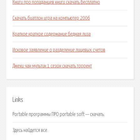
Книги про попаданцев книги скачать бесплатно
Скачать биатлон игра на компьютер 2006
Краткое краткое содержание бедная лиза
Исковое заявление о разделение лицевых счетов
Джеки чан мультик 1 сезон скачать торрент
Links
Portable программы ПРО portable soft — скачать.
Здесь найдется все.