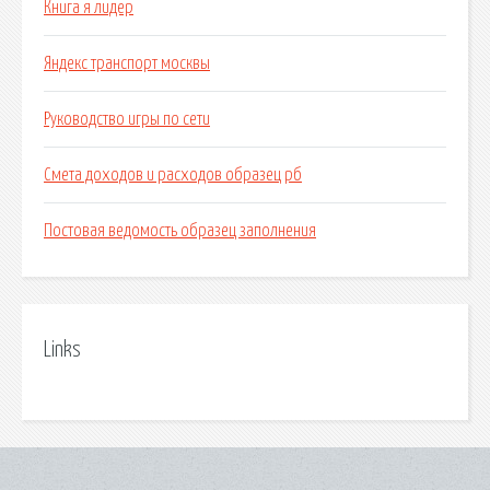
Книга я лидер
Яндекс транспорт москвы
Руководство игры по сети
Смета доходов и расходов образец рб
Постовая ведомость образец заполнения
Links