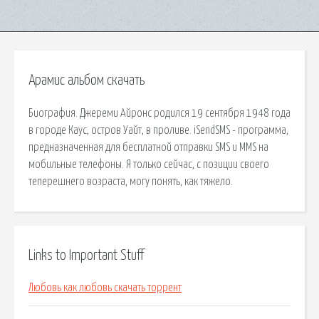
Арамис альбом скачать
Биография. Джереми Айронс родился 19 сентября 1948 года
в городе Каус, остров Уайт, в проливе. iSendSMS - программа,
предназначенная для бесплатной отправки SMS и MMS на
мобильные телефоны. Я только сейчас, с позиции своего
теперешнего возраста, могу понять, как тяжело.
Links to Important Stuff
Любовь как любовь скачать торрент