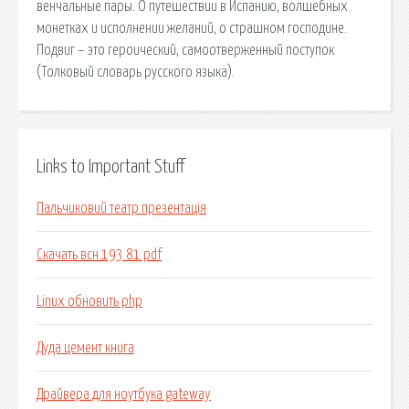
венчальные пары. О путешествии в Испанию, волшебных
монетках и исполнении желаний, о страшном господине.
Подвиг – это героический, самоотверженный поступок
(Толковый словарь русского языка).
Links to Important Stuff
Пальчиковий театр презентація
Скачать всн 193 81 pdf
Linux обновить php
Дуда цемент книга
Драйвера для ноутбука gateway