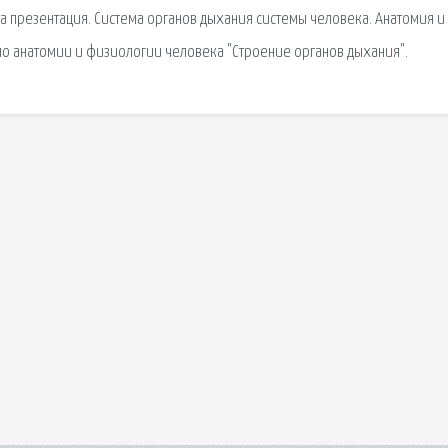
 презентация. Система органов дыхания системы человека. Анатомия и
 по анатомии и физиологии человека "Строение органов дыхания".