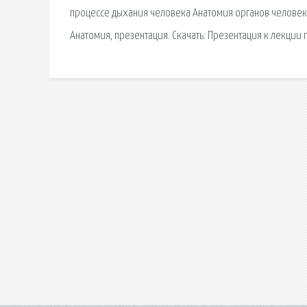
процессе дыхания человека Анатомия органов человека
Анатомия, презентация. Скачать: Презентация к лекции