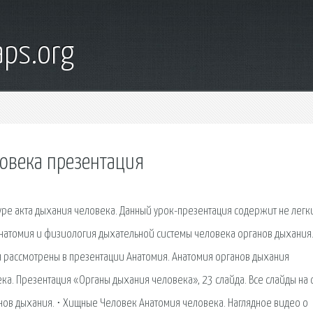
ps.org
овека презентация
туре акта дыхания человека. Данный урок-презентация содержит не легк
Анатомия и физиология дыхательной системы человека органов дыхания.
я рассмотрены в презентации Анатомия. Анатомия органов дыхания
ка. Презентация «Органы дыхания человека», 23 слайда. Все слайды на
нов дыхания. ⋅ Хищные Человек Анатомия человека. Наглядное видео о