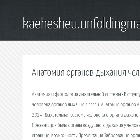
kaehesheu.unfoldingma
Анатомия органов дыхания чел
Анатомия и физиология дыхательной системы • В струк
человека органов дыхания в связи. Анатомия органов 
2014 · Дыхательная система человека и органы дыхани
Презентация была органы воздушного дыхания у челове
странице, возможность. Презентация Заболевание орга