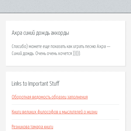
Ахра синий дождь аккорды
Спасибо) можете еще показать как играть песню Ахра —
Синий дождь. Очень очень хочется ))))).
Links to Important Stuff
Оборотная ведомость образец заполнения
Книги великих философов и мыслителей о жизни
Резникова тамара книги